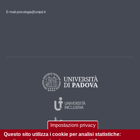
E-mail psicologia@unipd.it
Impostazioni privacy
Questo sito utilizza i cookie per analisi statistiche: