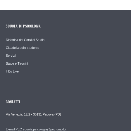
SCUOLA DI PSICOLOGIA
Didattica dei Corsi di Studio
Cittadella dello studente
Servizi
Stage e Tirocini
Il Bo Live
CONTATTI
Via Venezia, 12/2 - 35131 Padova (PD)
E-mail PEC scuola.psicologia@pec.unipd.it