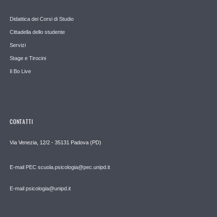
Didattica dei Corsi di Studio
Cittadella dello studente
Servizi
Stage e Tirocini
Il Bo Live
CONTATTI
Via Venezia, 12/2 - 35131 Padova (PD)
E-mail PEC scuola.psicologia@pec.unipd.it
E-mail psicologia@unipd.it