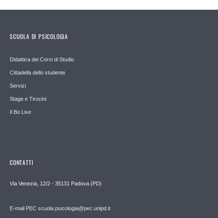
SCUOLA DI PSICOLOGIA
Didattica dei Corsi di Studio
Cittadella dello studente
Servizi
Stage e Tirocini
Il Bo Live
CONTATTI
Via Venezia, 12/2 - 35131 Padova (PD)
E-mail PEC scuola.psicologia@pec.unipd.it