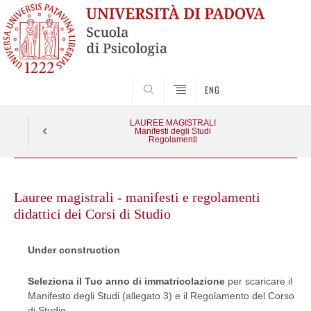
SEARCH
ENG
LAUREE MAGISTRALI
Manifesti degli Studi
Regolamenti
Skip
to
Lauree magistrali - manifesti e regolamenti
content
didattici dei Corsi di Studio
Under construction
Seleziona il Tuo anno di immatricolazione
per scaricare il
Manifesto degli Studi (allegato 3) e il Regolamento del Corso
di Studio