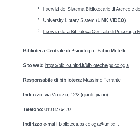
I servizi del Sistema Bibliotecario di Ateneo e del
University Library Sistem (
LINK VIDEO
)
I servizi della Biblioteca Centrale di Psicologia M
Biblioteca Centrale di Psicologia "Fabio Metelli"
Sito web
:
https://biblio.unipd.it/biblioteche/psicologia
Responsabile di biblioteca
: Massimo Ferrante
Indirizzo
: via Venezia, 12/2 (quinto piano)
Telefono
: 049 8276470
Indirizzo e-mail
:
biblioteca.psicologia@unipd.it