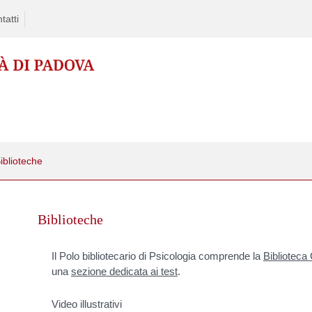
tatti
iblioteche
kip
o
Biblioteche
ontent
Il Polo bibliotecario di Psicologia comprende la
Biblioteca 
una
sezione dedicata ai test
.
Video illustrativi