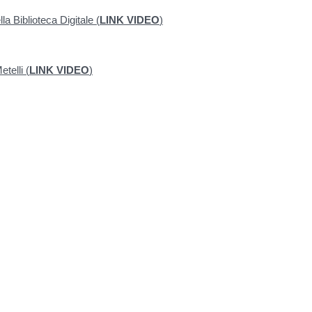
la Biblioteca Digitale (
LINK VIDEO
)
etelli (
LINK VIDEO
)