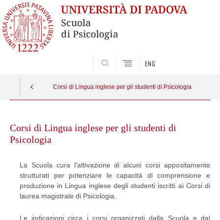
SEARCH
ENG
Corsi di Lingua inglese per gli studenti di Psicologia
Skip
to
Corsi di Lingua inglese per gli studenti di
content
Psicologia
La Scuola cura l'attivazione di alcuni corsi appositamente
strutturati per potenziare le capacità di comprensione e
produzione in Lingua inglese degli studenti iscritti ai Corsi di
laurea magistrale di Psicologia.
Le indicazioni circa i corsi organizzati dalla Scuola e dal