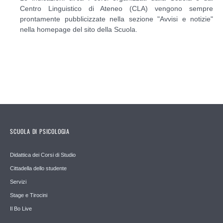
Centro Linguistico di Ateneo (CLA) vengono sempre
prontamente pubblicizzate nella sezione "Avvisi e notizie"
nella homepage del sito della Scuola.
SCUOLA DI PSICOLOGIA
Didattica dei Corsi di Studio
Cittadella dello studente
Servizi
Stage e Tirocini
Il Bo Live