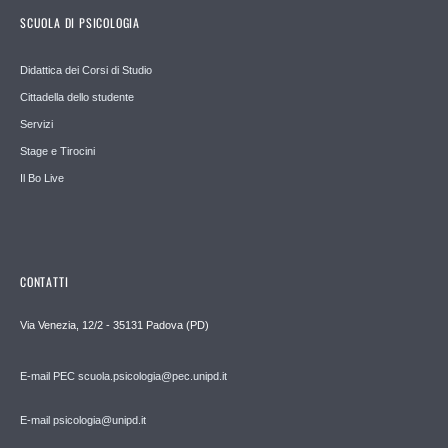
SCUOLA DI PSICOLOGIA
Didattica dei Corsi di Studio
Cittadella dello studente
Servizi
Stage e Tirocini
Il Bo Live
CONTATTI
Via Venezia, 12/2 - 35131 Padova (PD)
E-mail PEC scuola.psicologia@pec.unipd.it
E-mail psicologia@unipd.it