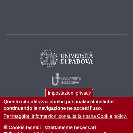
Impostazioni privacy
Questo sito utilizza i cookie per analisi statistiche:
continuando la navigazione ne accetti l'uso.
Per maggiori informazioni consulta la nostra Cookie policy.
© 2026 Università di Padova - Tutti i diritti riservati
Cookie tecnici - strettamente necessari
P.I. 00742430283 C.F. 80006480281