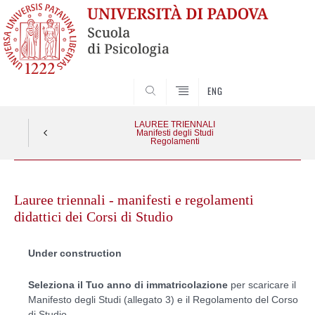
SEARCH
ENG
LAUREE TRIENNALI
Manifesti degli Studi
Regolamenti
Skip
to
Lauree triennali - manifesti e regolamenti
content
didattici dei Corsi di Studio
Under construction
Seleziona il Tuo anno di immatricolazione
per scaricare il
Manifesto degli Studi (allegato 3) e il Regolamento del Corso
di Studio.