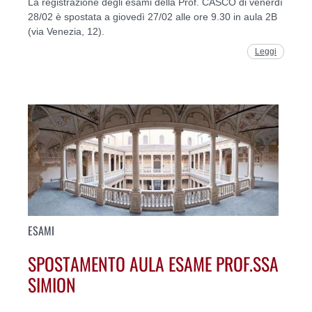
La registrazione degli esami della Prof. CASCO di venerdì
28/02 è spostata a giovedì 27/02 alle ore 9.30 in aula 2B
(via Venezia, 12).
Leggi
ESAMI
SPOSTAMENTO AULA ESAME PROF.SSA
SIMION