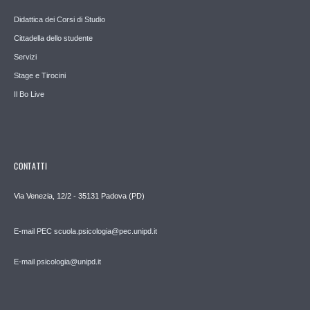
Didattica dei Corsi di Studio
Cittadella dello studente
Servizi
Stage e Tirocini
Il Bo Live
CONTATTI
Via Venezia, 12/2 - 35131 Padova (PD)
E-mail PEC scuola.psicologia@pec.unipd.it
E-mail psicologia@unipd.it