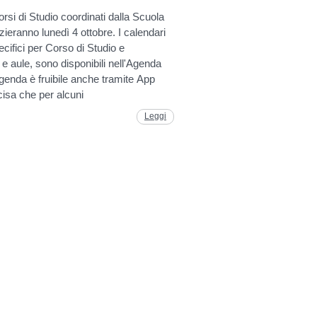
orsi di Studio coordinati dalla Scuola
izieranno lunedì 4 ottobre. I calendari
pecifici per Corso di Studio e
 e aule, sono disponibili nell'Agenda
enda è fruibile anche tramite App
cisa che per alcuni
Leggi