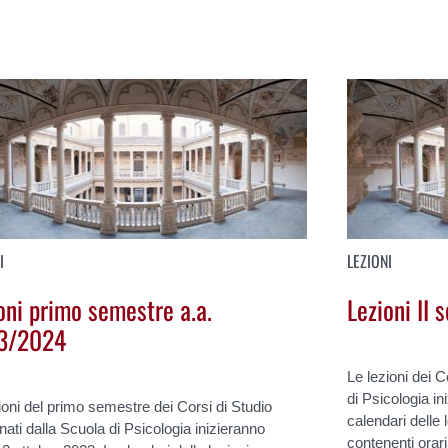
I
LEZIONI
oni primo semestre a.a.
Lezioni II
3/2024
Le lezioni dei C
di Psicologia in
ioni del primo semestre dei Corsi di Studio
calendari delle 
nati dalla Scuola di Psicologia inizieranno
contenenti orari