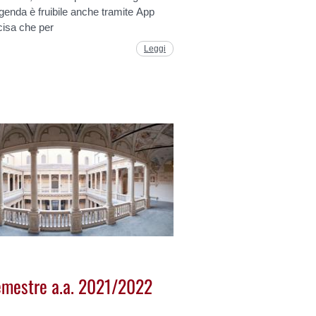
enda è fruibile anche tramite App
cisa che per
Leggi
semestre a.a. 2021/2022