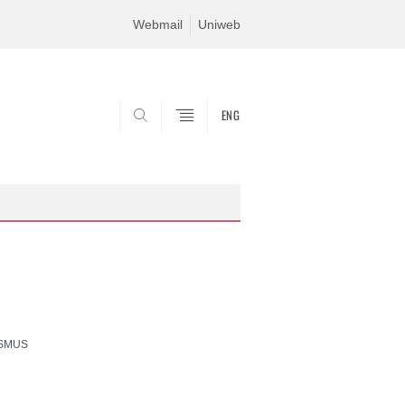
Webmail
Uniweb
ENG
SEARCH
SMUS