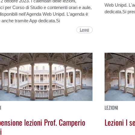
 2 ottobre 2023. I calendari delle lezioni,
Web Unipd. L'ag
ici per Corso di Studio e contenenti orari e aule,
dedicata.Si pre
isponibili nell'Agenda Web Unipd. L'agenda è
le anche tramite App dedicata.Si
Leggi
I
LEZIONI
ensione lezioni Prof. Camperio
Lezioni I 
i