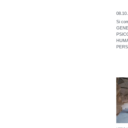
08.10
Si com
GENE
PSIC
HUMA
PERSP