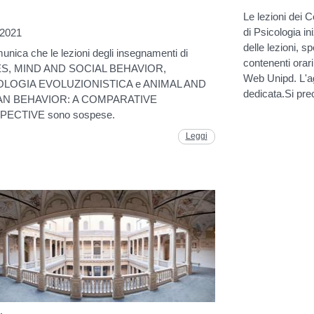
Le lezioni dei C
di Psicologia in
.2021
delle lezioni, s
unica che le lezioni degli insegnamenti di
contenenti orari
S, MIND AND SOCIAL BEHAVIOR,
Web Unipd. L'ag
OLOGIA EVOLUZIONISTICA e ANIMAL AND
dedicata.Si pre
N BEHAVIOR: A COMPARATIVE
ECTIVE sono sospese.
Leggi