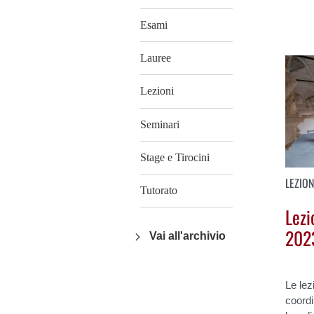
Esami
Lauree
Lezioni
Seminari
Stage e Tirocini
LEZION
Tutorato
Lezi
202
Vai all'archivio
Le lez
coordi