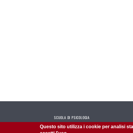
SCUOLA DI PSICOLOGIA
Questo sito utilizza i cookie per analisi s
Didattica dei Corsi di Studio