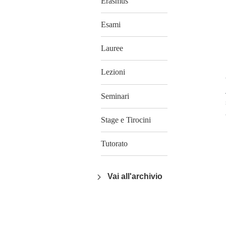
Erasmus
Esami
Lauree
Lezioni
Seminari
Stage e Tirocini
Tutorato
Vai all'archivio