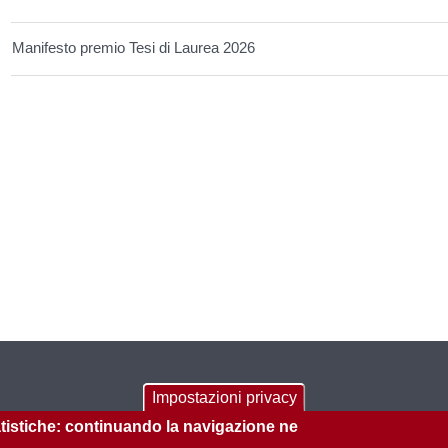
Manifesto premio Tesi di Laurea 2026
CONTATTI
Impostazioni privacy
tatistiche: continuando la navigazione ne
Via Venezia, 12/2 - 35131 Padova (PD)