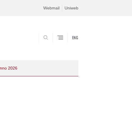
Webmail
Uniweb
ENG
SEARCH
anno 2026