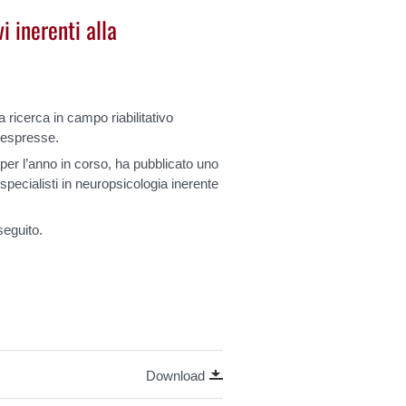
i inerenti alla
ricerca in campo riabilitativo
o espresse.
 per l’anno in corso, ha pubblicato uno
 specialisti in neuropsicologia inerente
seguito.
Download