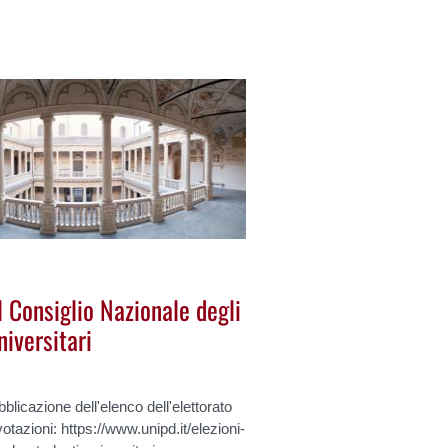
l Consiglio Nazionale degli
iversitari
blicazione dell'elenco dell'elettorato
votazioni: https://www.unipd.it/elezioni-