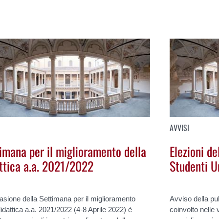
AVVISI
imana per il miglioramento della
Elezioni de
ttica a.a. 2021/2022
Studenti Un
asione della Settimana per il miglioramento
Avviso della pub
didattica a.a. 2021/2022 (4-8 Aprile 2022) è
coinvolto nelle 