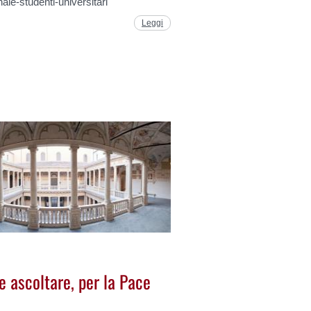
ale-studenti-universitari
Leggi
e ascoltare, per la Pace