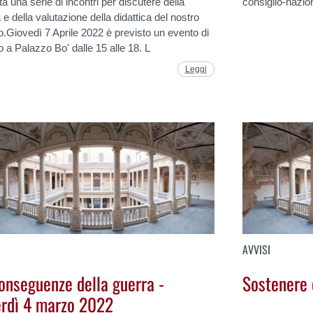
ta una serie di incontri per discutere della
consiglio-nazion
à e della valutazione della didattica del nostro
.Giovedì 7 Aprile 2022 è previsto un evento di
 a Palazzo Bo' dalle 15 alle 18. L
Leggi
AVVISI
onseguenze della guerra -
Sostenere 
rdì 4 marzo 2022