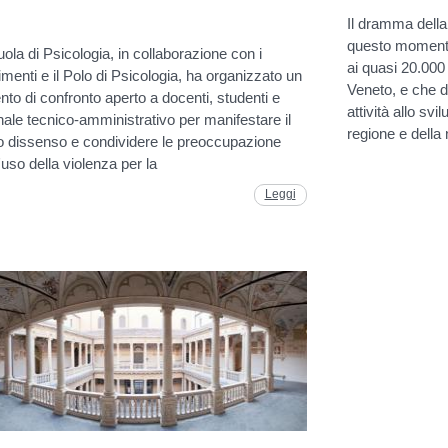
Il dramma della 
questo momento,
ola di Psicologia, in collaborazione con i
ai quasi 20.000 
imenti e il Polo di Psicologia, ha organizzato un
Veneto, e che d
o di confronto aperto a docenti, studenti e
attività allo sv
ale tecnico-amministrativo per manifestare il
regione e della
o dissenso e condividere le preoccupazione
l'uso della violenza per la
Leggi