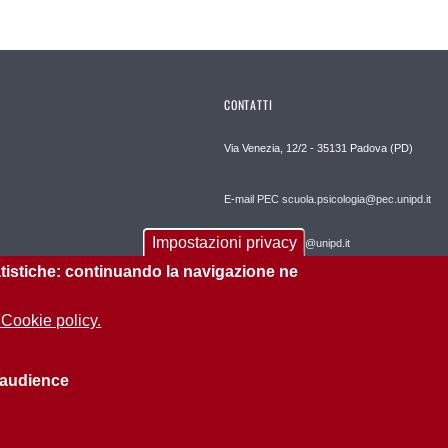
CONTATTI
Via Venezia, 12/2 - 35131 Padova (PD)
E-mail PEC scuola.psicologia@pec.unipd.it
Impostazioni privacy
E-mail psicologia@unipd.it
tatistiche: continuando la navigazione ne
 Cookie policy.
 audience
Informazioni sul sito
Privacy policy