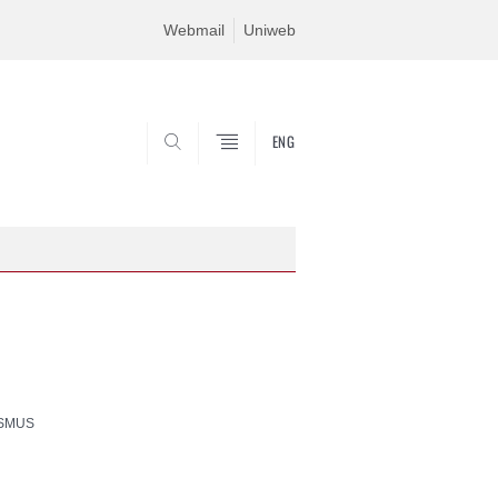
Webmail
Uniweb
ENG
SEARCH
SMUS